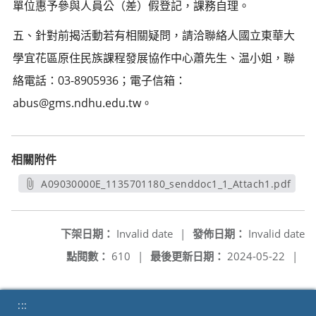
單位惠予參與人員公（差）假登記，課務自理。
五、針對前揭活動若有相關疑問，請洽聯絡人國立東華大
學宜花區原住民族課程發展協作中心蕭先生、温小姐，聯
絡電話：03-8905936；電子信箱：
abus@gms.ndhu.edu.tw。
相關附件
A09030000E_1135701180_senddoc1_1_Attach1.pdf
另開新視窗
下架日期：
Invalid date
|
發佈日期：
Invalid date
點閱數：
610
|
最後更新日期：
2024-05-22
|
:::