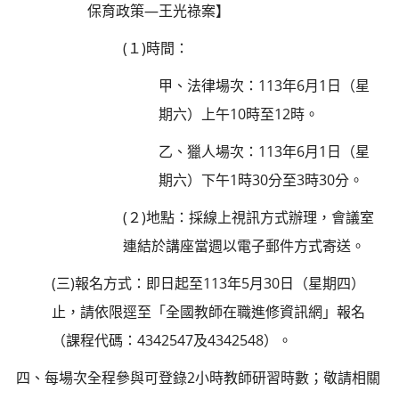
保育政策—王光祿案】
(１)時間：
甲、法律場次：113年6月1日（星
期六）上午10時至12時。
乙、獵人場次：113年6月1日（星
期六）下午1時30分至3時30分。
(２)地點：採線上視訊方式辦理，會議室
連結於講座當週以電子郵件方式寄送。
(三)報名方式：即日起至113年5月30日（星期四）
止，請依限逕至「全國教師在職進修資訊網」報名
（課程代碼：4342547及4342548）。
四、每場次全程參與可登錄2小時教師研習時數；敬請相關