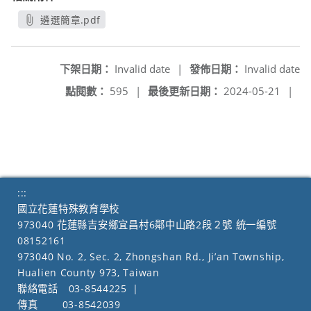
遴選簡章.pdf
另開新視窗
下架日期：
Invalid date
|
發佈日期：
Invalid date
點閱數：
595
|
最後更新日期：
2024-05-21
|
:::
國立花蓮特殊教育學校
973040 花蓮縣吉安鄉宜昌村6鄰中山路2段２號 統一編號
08152161
973040 No. 2, Sec. 2, Zhongshan Rd., Ji’an Township,
Hualien County 973, Taiwan
聯絡電話
03-8544225
|
傳真
03-8542039