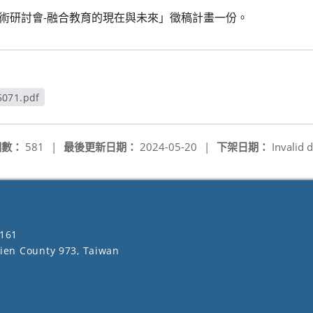
國際學術研討會-融合教育的現在與未來」徵稿計畫一份。
5071.pdf
窗
閱數：
581
|
最後更新日期：
2024-05-20
|
下架日期：
Invalid d
161
lien County 973, Taiwan