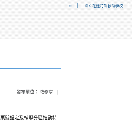
:::
國立花蓮特殊教育學校
發布單位：
教務處
|
)、苗栗縣鑑定及輔導分區推動特