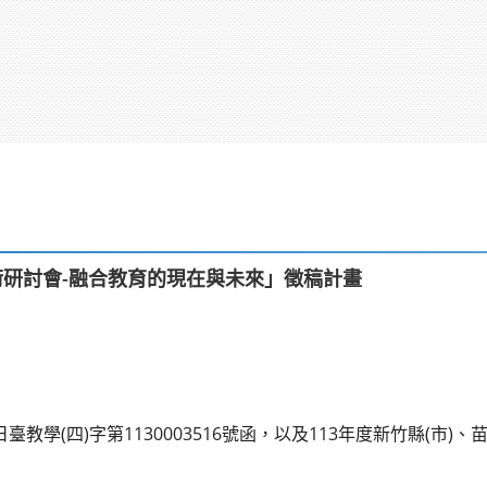
際學術研討會-融合教育的現在與未來」徵稿計畫
日臺教學(四)字第1130003516號函，以及113年度新竹縣(市