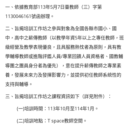
一、依據教育部113年5月7日臺教師（三）字第
1130046161號函辦理。
二、旨揭培訓工作坊之參與對象為全國各縣市國小、國
中，高中之薪傳教師（以教學年資5年以上之專任教師，班
級經營及教學表現優良，且具服務熱忱者為原則，具有教
學輔導教師或進階評鑑人員/專業回饋人員資格者、國教輔
導團之團員身分者為優先），意在提升薪傳教師之專業素
養，發展未來力及發揮影響力，並提供初任教師系統性的
支持與輔導。
三、旨揭培訓工作坊之課程資訊如下（詳見附件）：
(一)培訓時間：113年10月至114年1月。
(二)培訓地點：T space教師空間。