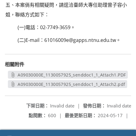
五、本案倘有相關疑問，請逕洽臺師大專任助理曾子容小
姐，聯絡方式如下：
(一)電話：02-7749-3659。
(二)E-mail：61016009e@gapps.ntnu.edu.tw。
相關附件
A09030000E_1130057925_senddoc1_1_Attach1.PDF
另開新視窗
A09030000E_1130057925_senddoc1_1_Attach2.pdf
另開新視窗
下架日期：
Invalid date
|
發佈日期：
Invalid date
點閱數：
600
|
最後更新日期：
2024-05-17
|