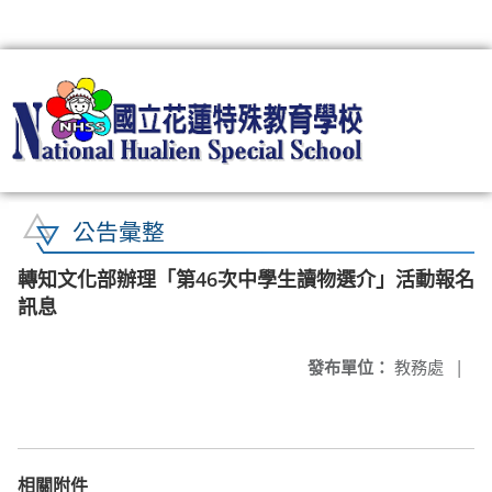
:::
公告彙整
轉知文化部辦理「第46次中學生讀物選介」活動報名
訊息
發布單位：
教務處
|
相關附件