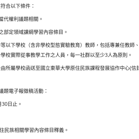
應符合以下條件：
或當代權利議題相關。
關之部定領域課綱學習內容條目。
中等以下學校（含非學校型態實驗教育）教師，包括專兼任教師
學校實際從事教學工作之人員，每一社群以至少3人為原則。
由所屬學校函送至國立東華大學原住民族課程發展協作中心(信封
育議題電子報徵稿活動：
月30日止。
程原住民族相關學習內容條目釋義。