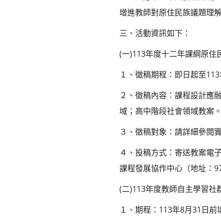
增進教師對原住民族議題理
三、活動資訊如下：
(一)113年度十二年課綱原
１、徵稿期程：即日起至113
２、徵稿內容：課程設計應
域；高中階段社會領域教案
３、徵稿對象：請詳細參閱
４、投稿方式：寄送教案電子檔至
課程發展協作中心（地址：97
(二)113年度教師自主學習
１、期程：113年8月31日