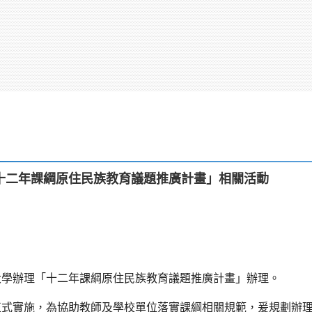
十二年課綱原住民族教育議題推廣計畫」相關活動
大學辦理「十二年課綱原住民族教育議題推廣計畫」辦理。
正式實施，為協助教師及學校單位落實課綱相關規範，爰規劃辦