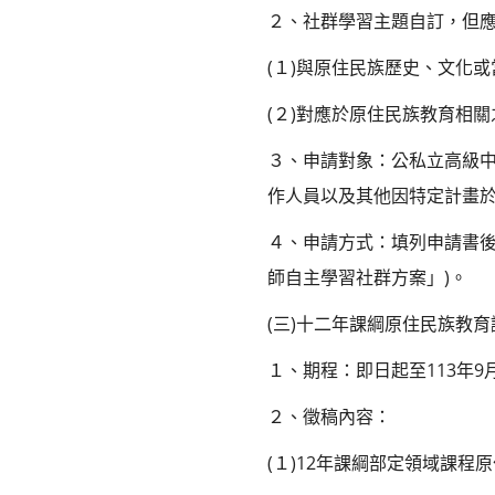
２、社群學習主題自訂，但
(１)與原住民族歷史、文化
(２)對應於原住民族教育相
３、申請對象：公私立高級
作人員以及其他因特定計畫於
４、申請方式：填列申請書後
師自主學習社群方案」)。
(三)十二年課綱原住民族教
１、期程：即日起至113年9
２、徵稿內容：
(１)12年課綱部定領域課