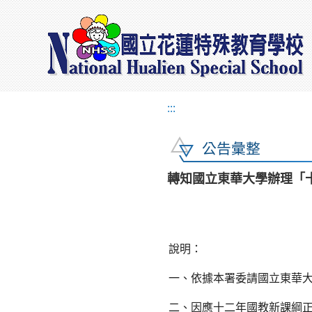
:::
公告彙整
轉知國立東華大學辦理「
說明：
一、依據本署委請國立東華
二、因應十二年國教新課綱