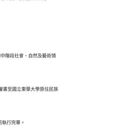
國中階段社會、自然及藝術領
財產授權書至國立東華大學原住民族
日前執行完畢。