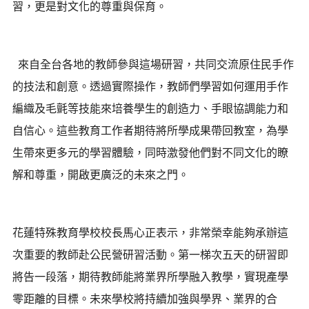
習，更是對文化的尊重與保育。
來自全台各地的教師參與這場研習，共同交流原住民手作
的技法和創意。透過實際操作，教師們學習如何運用手作
編織及毛氈等技能來培養學生的創造力、手眼協調能力和
自信心。這些教育工作者期待將所學成果帶回教室，為學
生帶來更多元的學習體驗，同時激發他們對不同文化的瞭
解和尊重，開啟更廣泛的未來之門。
花蓮特殊教育學校校長馬心正表示，非常榮幸能夠承辦這
次重要的教師赴公民營研習活動。第一梯次五天的研習即
將告一段落，期待教師能將業界所學融入教學，實現產學
零距離的目標。未來學校將持續加強與學界、業界的合