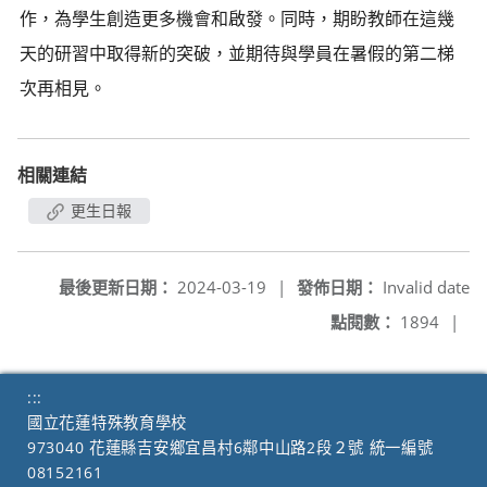
作，為學生創造更多機會和啟發。同時，期盼教師在這幾
天的研習中取得新的突破，並期待與學員在暑假的第二梯
次再相見。
相關連結
更生日報
最後更新日期：
2024-03-19
|
發佈日期：
Invalid date
點閱數：
1894
|
:::
國立花蓮特殊教育學校
973040 花蓮縣吉安鄉宜昌村6鄰中山路2段２號 統一編號
08152161