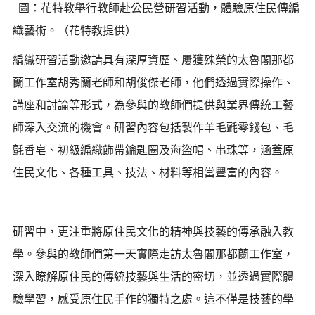
圖：花特教舉行教師赴公民營研習活動，體驗原住民傳編
織藝術。（花特教提供）
編織研習活動邀請具有深厚資歷、屢獲殊榮的太魯閣那都
蘭工作室胡秀蘭老師和胡俊傑老師，他們透過實際操作、
講座和討論等形式，為參與的教師們提供與業界傳統工藝
師深入交流的機會。研習內容包括製作羊毛氈零錢包、毛
氈香皂、初級編織飾帶鑰匙圈及海盜帽、串珠等，涵蓋原
住民文化、各種工具、技法、材料等相當豐富的內容。
研習中，更注重將原住民文化的精神與技藝的傳承融入教
學。參與的教師們第一天實際走訪太魯閣那都蘭工作室，
深入瞭解原住民的傳統技藝與生活的密切，並透過實際體
驗學習，感受原住民手作的獨特之處。這不僅是技藝的學