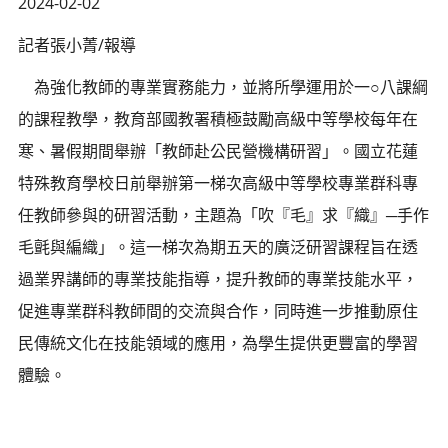
2024-02-02
記者張小菁/報導
為強化教師的專業實務能力，並將所學運用於一○八課綱
的課程教學，教育部國教署積極鼓勵高級中等學校每年在
寒、暑假期間舉辦「教師赴公民營機構研習」。國立花蓮
特殊教育學校日前舉辦第一梯次高級中等學校專業群科專
任教師參與的研習活動，主題為「吹『毛』求『織』─手作
毛氈與編織」。這一梯次為期五天的廣泛研習課程旨在透
過業界講師的專業技能指導，提升教師的專業技能水平，
促進專業群科教師間的交流與合作，同時進一步推動原住
民傳統文化在技能領域的應用，為學生提供更豐富的學習
體驗。