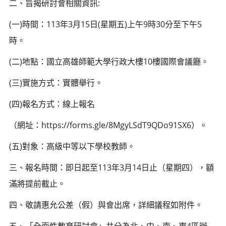
二、旨揭研討會相關資訊:
(一)時間：113年3月15日(星期五)上午9時30分至下午5
時。
(二)地點：國立高雄師範大學行政大樓10樓國際會議廳。
(三)實施方式：實體舉行。
(四)報名方式：線上報名
（網址：https://forms.gle/8MgyLSdT9QDo91SX6）。
(五)對象：高級中等以下學校教師。
三、報名時間：即日起至113年3月14日止（星期四），額
滿將提前截止。
四、敬請惠允公差（假）與會出席，詳細議程如附件。
五、「全面性教育研討會」共分為北、中、南、東4區辦