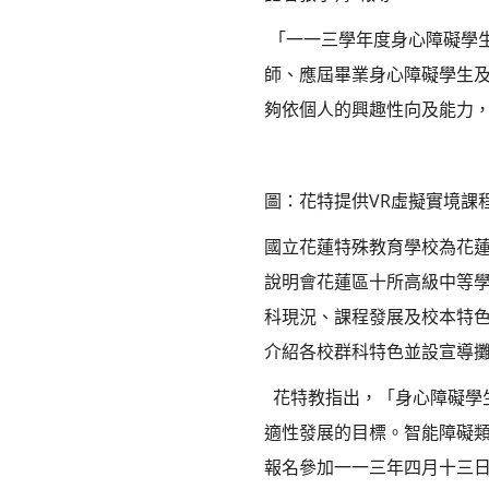
「一一三學年度身心障礙學
師、應屆畢業身心障礙學生
夠依個人的興趣性向及能力
圖：花特提供VR虛擬實境課
國立花蓮特殊教育學校為花
說明會花蓮區十所高級中等
科現況、課程發展及校本特
介紹各校群科特色並設宣導
花特教指出，「身心障礙學
適性發展的目標。智能障礙
報名參加一一三年四月十三