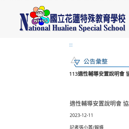
:::
公告彙整
113適性輔導安置說明會
適性輔導安置說明會 
2023-12-11
記者張小菁/報導