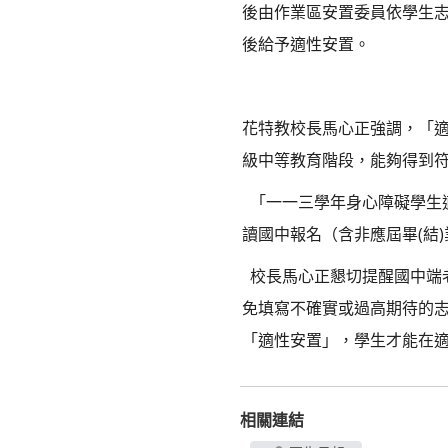
後由作業區安置委員依學生
後給予適性安置。
花特教校長馬心正強調，「
級中等教育階段，能夠得到
「一一三學年身心障礙學生
讀國中報名（含非應屆畢(結
校長馬心正懇切提醒國中端
免填寫不確實或過高期待的
「適性安置」，學生才能在
相關連結