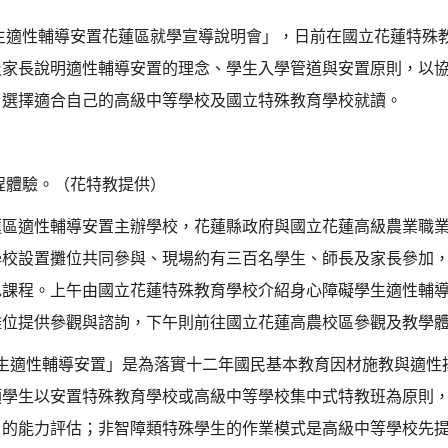
生適性輔導安置花蓮區就學宣導說明會」，日前在國立花蓮特殊
及家長說明適性輔導安置的理念、學生入學管道與安置原則，以
，選擇適合自己的高級中等學校及國立特殊教育學校就讀。
程體驗。（花特教提供）
蓮區適性輔導安置主辦學校，花蓮縣政府與國立花蓮高級農業職
學校設置攤位共同參與、現場約有三百名學生、師長及家長參加
色課程。上午由國立花蓮特殊教育學校介紹身心障礙學生適性輔
攤位提供參觀與諮詢，下午則前往國立花蓮高農校區參觀及教學
生適性輔導安置」是為落實十二年國民基本教育因材施教與適性
類學生以安置特殊教育學校或高級中等學校集中式特教班為原則
日的能力評估；非智障類特殊學生的作業模式是高級中等學校先