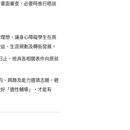
行書面審查，必要時進行晤談
的理想，讓身心障礙學生在高
權益、生涯規劃及轉銜發展。
日止，檢具各相關表件向原就
向、興趣及能力選填志願，避
做好「適性輔導」，才能有