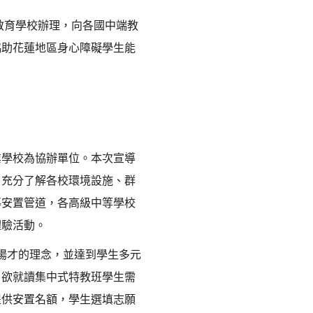
教育學校辦理，向各國中端教
協助花蓮地區身心障礙學生能
業學校為協辦單位。本次宣導
，充分了解各校環境設施、群
導安置管道，各高級中等學校
體驗活動。
揚才的理念，並達到學生多元
，欲就讀集中式特教班學生需
提供安置名額，學生選填志願