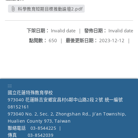
科學教育短期目標推動論壇2.pdf
另開新視窗
下架日期：
Invalid date
|
發佈日期：
Invalid date
點閱數：
650
|
最後更新日期：
2023-12-12
|
:::
國立花蓮特殊教育學校
973040 花蓮縣吉安鄉宜昌村6鄰中山路2段２號 統一編號
08152161
973040 No. 2, Sec. 2, Zhongshan Rd., Ji’an Township,
Hualien County 973, Taiwan
聯絡電話
03-8544225
|
傳真
03-8542039