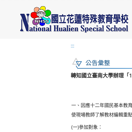
:::
公告彙整
轉知國立臺南大學辦理「
一、因應十二年國民基本教
使現場教師了解教材編輯重
(一)參加對象：