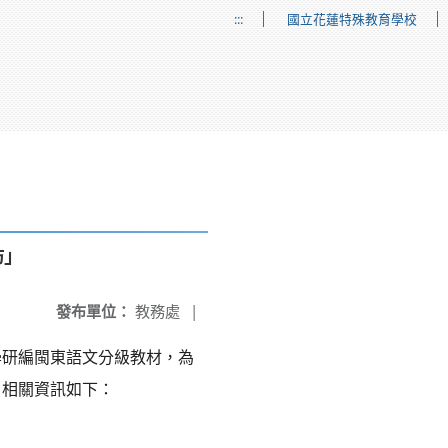
:::
國立花蓮特殊教育學校
坊」
發布單位：
教務處
|
學研編閩東語文分級教材，為
，相關資訊如下：