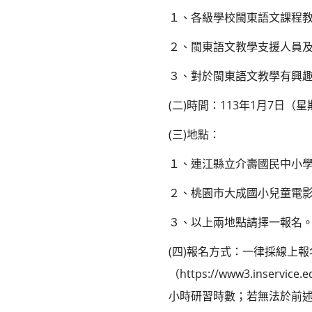
１、各級學校閩東語文課程
２、閩東語文教學支援人員
３、對於閩東語文教學有興
(二)時間：113年1月7日（
(三)地點：
１、連江縣立介壽國民中小學
２、桃園市大成國小兒童電影
３、以上兩地點請擇一報名
(四)報名方式：一律採線上
（https://www3.inse
小時研習時數；若無法於前