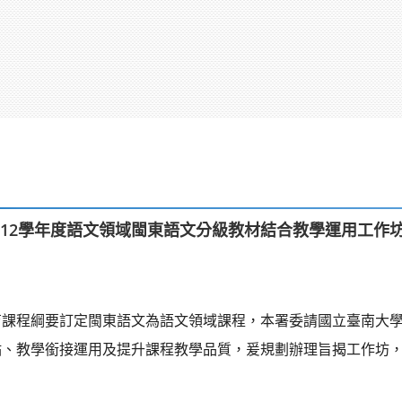
112學年度語文領域閩東語文分級教材結合教學運用工作
育課程綱要訂定閩東語文為語文領域課程，本署委請國立臺南大
點、教學銜接運用及提升課程教學品質，爰規劃辦理旨揭工作坊