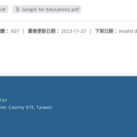
pdf
Google for Education2.pdf
另開新視窗
閱數：
607
|
最後更新日期：
2023-11-27
|
下架日期：
Invalid d
161
lien County 973, Taiwan