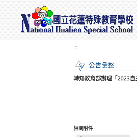
:::
公告彙整
轉知教育部辦理「2023
相關附件