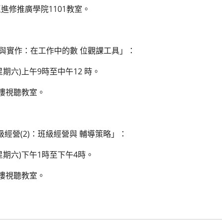
進修推廣學院1101教室。
術與實作：在工作中的數 位觀課工具」：
星期六)上午9時至中午12 時。
樓視聽教室。
級經營(2)：班級經營與 輔導策略」：
(星期六)下午1時至下午4時。
樓視聽教室。