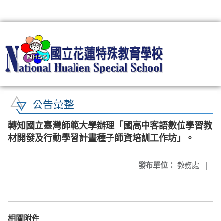
:::
公告彙整
轉知國立臺灣師範大學辦理「國高中客語數位學習教
材開發及行動學習計畫種子師資培訓工作坊」。
發布單位：
教務處
|
相關附件