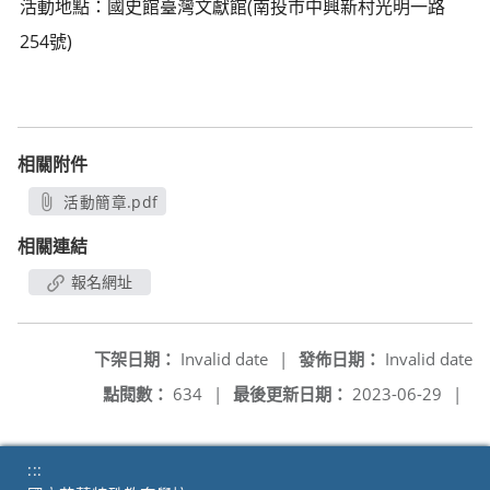
活動地點：國史館臺灣文獻館(南投市中興新村光明一路
254號)
相關附件
活動簡章.pdf
另開新視窗
相關連結
報名網址
下架日期：
Invalid date
|
發佈日期：
Invalid date
點閱數：
634
|
最後更新日期：
2023-06-29
|
:::