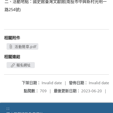
二、活動地點：國史館臺灣文獻館(南投市中興新村光明一
路254號)
相關附件
活動簡章.pdf
另開新視窗
相關連結
報名網址
下架日期：
Invalid date
|
發佈日期：
Invalid date
點閱數：
709
|
最後更新日期：
2023-06-20
|
:::