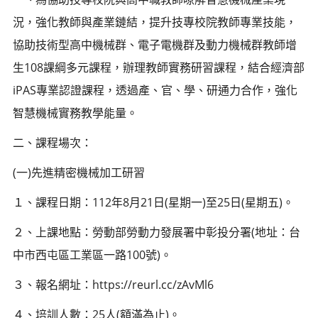
況，強化教師與產業鏈結，提升技專校院教師專業技能，
協助技術型高中機械群、電子電機群及動力機械群教師增
生108課綱多元課程，辦理教師實務研習課程，結合經濟部
iPAS專業認證課程，透過產、官、學、研通力合作，強化
智慧機械實務教學能量。
二、課程場次：
(一)先進精密機械加工研習
１、課程日期：112年8月21日(星期一)至25日(星期五)。
２、上課地點：勞動部勞動力發展署中彰投分署(地址：台
中市西屯區工業區一路100號)。
３、報名網址：https://reurl.cc/zAvMl6
４、培訓人數：25人(額滿為止)。