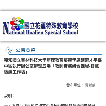
:::
公告彙整
轉知國立雲林科技大學辦理教育部產學連結育才平臺
中區執行辦公室辦理五場「教師實務研習課程-智慧
紡織工作坊」
發布單位：
實輔處
|
說明：
一、為協助技專校院與高中職教師暸解智慧機械產業現