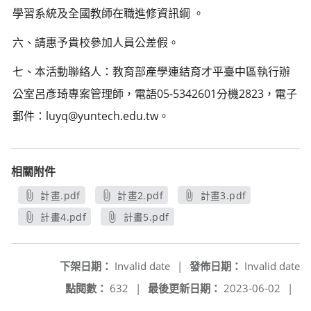
學習系統及全國教師在職進修資訊綱 。
六、請惠予貴校參加人員公差假。
七、本活動聯絡人：教育部產學連結育才平臺中區執行辦
公室呂彥琦專案管理師，電語05-5342601分機2823，電子
郵件：luyq@yuntech.edu.tw。
相關附件
計畫.pdf
計畫2.pdf
計畫3.pdf
另開新視窗
另開新視窗
另開新視窗
計畫4.pdf
計畫5.pdf
另開新視窗
另開新視窗
下架日期：
Invalid date
|
發佈日期：
Invalid date
點閱數：
632
|
最後更新日期：
2023-06-02
|