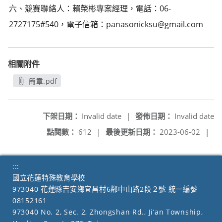
六、競賽聯絡人：賴榮彬專案經理，電話：06-
2727175#540，電子信箱：panasonicksu@gmail.com
相關附件
簡章.pdf
另開新視窗
下架日期：
Invalid date
|
發佈日期：
Invalid date
點閱數：
612
|
最後更新日期：
2023-06-02
|
:::
國立花蓮特殊教育學校
973040 花蓮縣吉安鄉宜昌村6鄰中山路2段２號 統一編號
08152161
973040 No. 2, Sec. 2, Zhongshan Rd., Ji’an Township,