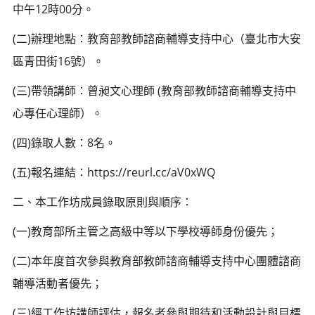
中午12時00分。
(二)辦理地點：教育部教師諮商輔導支持中心（臺北市大安
區青田街16號）。
(三)帶領講師：曾昶文心理師 (教育部教師諮商輔導支持中
心專任心理師）。
(四)錄取人數：8名。
(五)報名連結：https://reurl.cc/aV0xWQ
二、本工作坊成員錄取原則與順序：
(一)教育部所主管之高級中等以下學校導師身份優先；
(二)本年度首次參與教育部教師諮商輔導支持中心團體諮商
輔導活動者優先；
(三)經工作坊講師評估，報名者參與期待和活動設計與目標