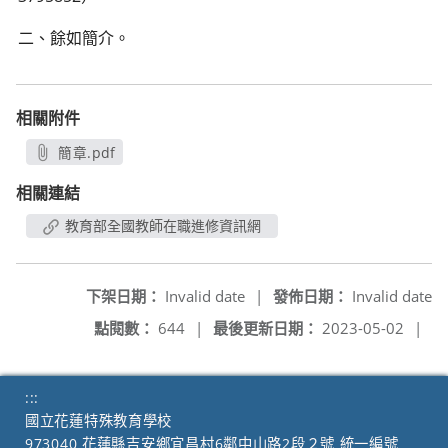
二、餘如簡介。
相關附件
簡章.pdf
另開新視窗
相關連結
教育部全國教師在職進修資訊網
下架日期：
Invalid date
|
發佈日期：
Invalid date
點閱數：
644
|
最後更新日期：
2023-05-02
|
:::
國立花蓮特殊教育學校
973040 花蓮縣吉安鄉宜昌村6鄰中山路2段２號 統一編號