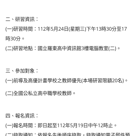
二、研習資訊：
(一)研習時間：112年5月24日(星期三)下午13時30分至17
時30分。
(二)研習地點：國立羅東高中資訊館3樓電腦教室(二)。
三、參加對象：
(一)前導及高優計畫學校之教師優先(本場研習限額20名)。
(二)全國公私立高中職學校教師。
四、報名資訊：
(一)報名時間：即日起至112年5月19日中午12時止。
(二)錄取通知：依報名先後順序錄取，錄取通知電子郵件預