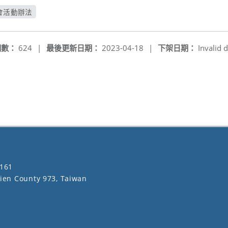
動會活動辦法
窗
閱數：
624
|
最後更新日期：
2023-04-18
|
下架日期：
Invalid d
161
lien County 973, Taiwan