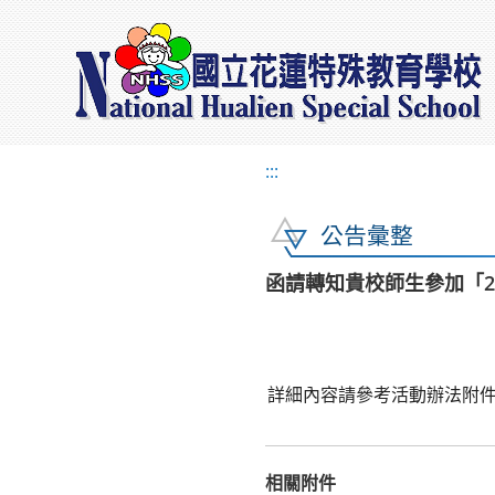
:::
公告彙整
函請轉知貴校師生參加「2
詳細內容請參考活動辦法附
相關附件