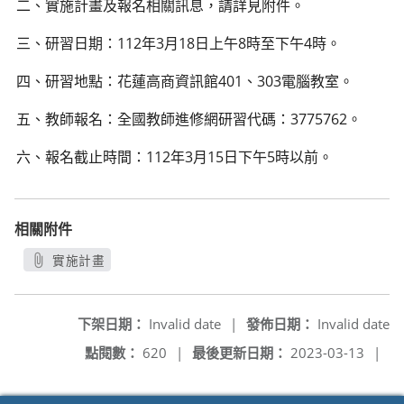
二、實施計畫及報名相關訊息，請詳見附件。
三、研習日期：112年3月18日上午8時至下午4時。
四、研習地點：花蓮高商資訊館401、303電腦教室。
五、教師報名：全國教師進修網研習代碼：3775762。
六、報名截止時間：112年3月15日下午5時以前。
相關附件
實施計畫
另開新視窗
下架日期：
Invalid date
|
發佈日期：
Invalid date
點閱數：
620
|
最後更新日期：
2023-03-13
|