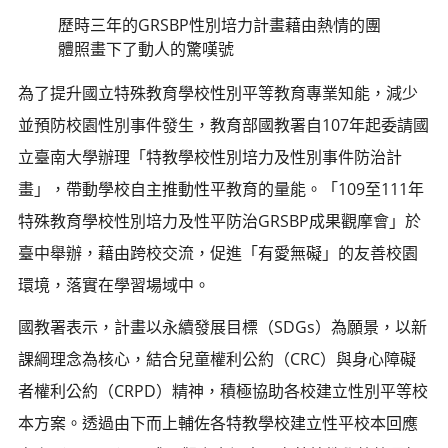
歷時三年的GRSBP性別培力計畫藉由熱情的團
體照畫下了動人的驚嘆號
為了提升國立特殊教育學校性別平等教育專業知能，減少
並預防校園性別事件發生，教育部國教署自107年起委請國
立臺南大學辦理「特教學校性別培力及性別事件防治計
畫」，帶動學校自主推動性平教育的量能。「109至111年
特殊教育學校性別培力及性平防治GRSBP成果觀摩會」於
臺中舉辦，藉由跨校交流，促進「有愛無礙」的友善校園
環境，落實在學習場域中。
國教署表示，計畫以永續發展目標（SDGs）為願景，以新
課綱理念為核心，結合兒童權利公約（CRC）與身心障礙
者權利公約（CRPD）精神，積極協助各校建立性別平等校
本方案。透過由下而上輔佐各特教學校建立性平校本回應