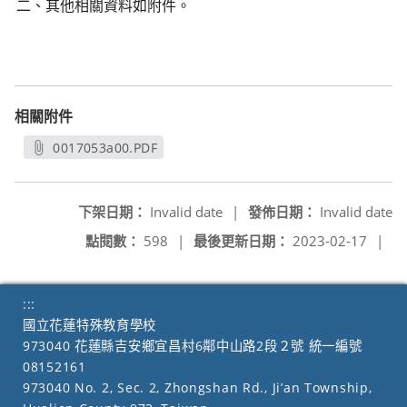
二、其他相關資料如附件。
相關附件
0017053a00.PDF
另開新視窗
下架日期：
Invalid date
|
發佈日期：
Invalid date
點閱數：
598
|
最後更新日期：
2023-02-17
|
:::
國立花蓮特殊教育學校
973040 花蓮縣吉安鄉宜昌村6鄰中山路2段２號 統一編號
08152161
973040 No. 2, Sec. 2, Zhongshan Rd., Ji’an Township,