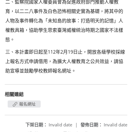
二、監察院國家人權委員會為促進政府部門推動人權教
育，以二二八事件及白色恐怖相關史實為基礎，將其中的
人物及事件轉化為「未知島的故事：打造明天的記憶」人
權教具箱，協助學生思索臺灣威權統治時期之國家不法樣
態。
三、本計畫即日起至112年2月19日止，開放各級學校採線
上報名方式申請借用，為擴大人權教育之公共效益，請協
助宣導並鼓勵學校教師報名網址。
相關連結
報名網址
下架日期：
Invalid date
|
發佈日期：
Invalid date