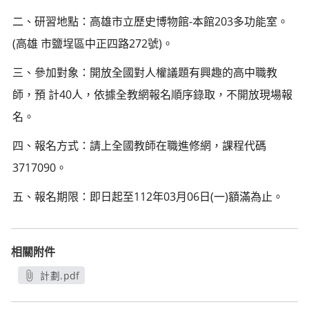
二、研習地點：高雄市立歷史博物館-本館203多功能室。
(高雄 市鹽埕區中正四路272號)。
三、參加對象：開放全國對人權議題有興趣的高中職教
師，預 計40人，依據全教網報名順序錄取，不開放現場報
名。
四、報名方式：請上全國教師在職進修網，課程代碼
3717090。
五、報名期限：即日起至112年03月06日(一)額滿為止。
相關附件
計劃.pdf
另開新視窗