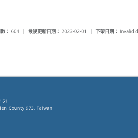
閱數：
604
|
最後更新日期：
2023-02-01
|
下架日期：
Invalid d
161
lien County 973, Taiwan