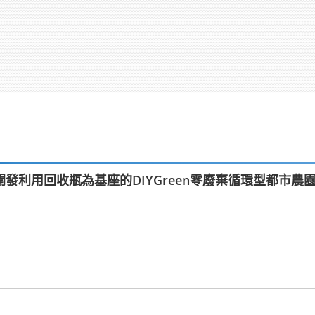
發利用回收瓶為基座的DIYGreen零廢棄循環型都市農