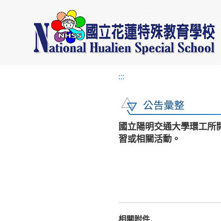
:::
公告彙整
國立陽明交通大學環工所開
習或相關活動。
相關附件