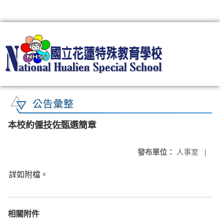
:::
公告彙整
本校約僱技佐甄選簡章
發布單位：
人事室
|
詳如附檔。
相關附件