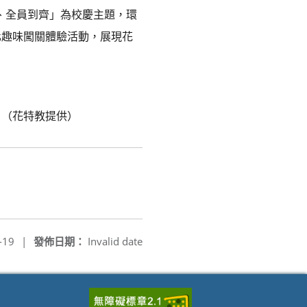
醒、全員到齊」為校慶主題，環
化趣味闖關體驗活動，展現花
。（花特教提供）
-19
|
發佈日期：
Invalid date