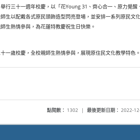
舉行三十一週年校慶，以「花Young 31、齊心合一、原力覺
校師生以配戴各式原民頭飾造型閃亮登場，並安排一系列原民文
親師生熱情參與，為花蓮特教慶祝生日快樂。
三十一歲校慶，全校親師生熱情參與，展現原住民文化教學特色
點閱數：
1302
|
最後更新日期：
2022-12