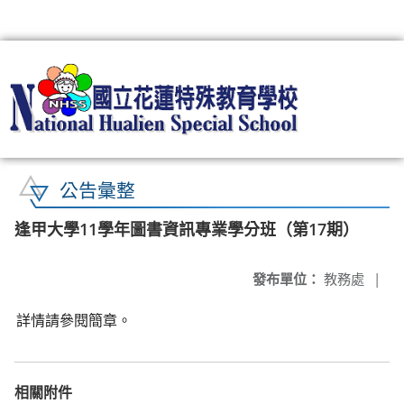
:::
公告彙整
逢甲大學11學年圖書資訊專業學分班（第17期）
發布單位：
教務處
|
詳情請參閱簡章。
相關附件