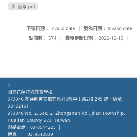
簡章.pdf
另開新視窗
下架日期：
Invalid date
|
發佈日期：
Invalid date
點閱數：
574
|
最後更新日期：
2022-12-13
|
:::
國立花蓮特殊教育學校
973040 花蓮縣吉安鄉宜昌村6鄰中山路2段２號 統一編號
08152161
973040 No. 2, Sec. 2, Zhongshan Rd., Ji’an Township,
Hualien County 973, Taiwan
聯絡電話
03-8544225
|
傳真
03-8542039