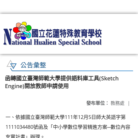
:::
公告彙整
函轉國立臺灣師範大學提供語料庫工具(Sketch
Engine)開放教師申請使用
發布單位：
教務處
|
一、依據國立臺灣師範大學111年12月5日師大英語字第
1111034480號函及「中小學數位學習精進方案─數位內容
充實計畫」辦理。