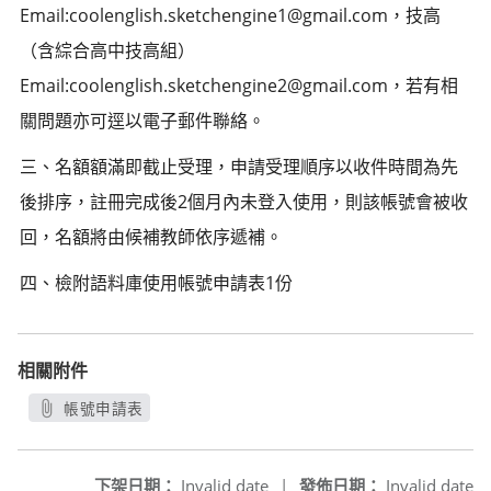
Email:coolenglish.sketchengine1@gmail.com，技高
（含綜合高中技高組）
Email:coolenglish.sketchengine2@gmail.com，若有相
關問題亦可逕以電子郵件聯絡。
三、名額額滿即截止受理，申請受理順序以收件時間為先
後排序，註冊完成後2個月內未登入使用，則該帳號會被收
回，名額將由候補教師依序遞補。
四、檢附語料庫使用帳號申請表1份
相關附件
帳號申請表
另開新視窗
下架日期：
Invalid date
|
發佈日期：
Invalid date