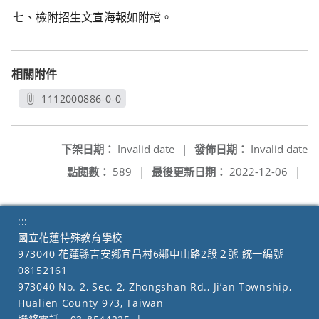
七、檢附招生文宣海報如附檔。
相關附件
1112000886-0-0
另開新視窗
下架日期：
Invalid date
|
發佈日期：
Invalid date
點閱數：
589
|
最後更新日期：
2022-12-06
|
:::
國立花蓮特殊教育學校
973040 花蓮縣吉安鄉宜昌村6鄰中山路2段２號 統一編號
08152161
973040 No. 2, Sec. 2, Zhongshan Rd., Ji’an Township,
Hualien County 973, Taiwan