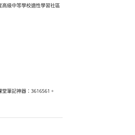
學年度高級中等學校適性學習社區
s課堂筆記神器：3616561。