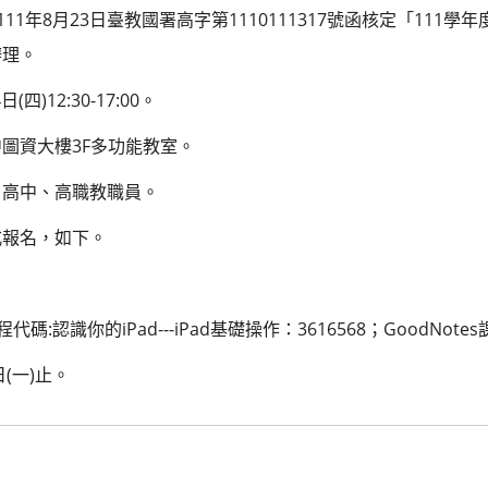
11年8月23日臺教國署高字第1110111317號函核定「111
辦理。
四)12:30-17:00。
圖資大樓3F多功能教室。
、高中、高職教職員。
式報名，如下。
:認識你的iPad---iPad基礎操作：3616568；GoodNote
(一)止。