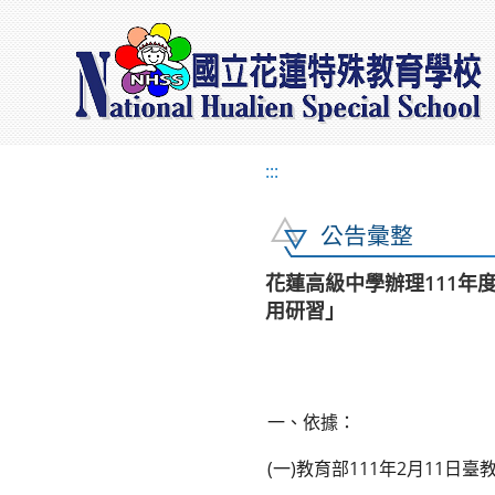
:::
公告彙整
花蓮高級中學辦理111年
用研習」
一、依據：
(一)教育部111年2月11日