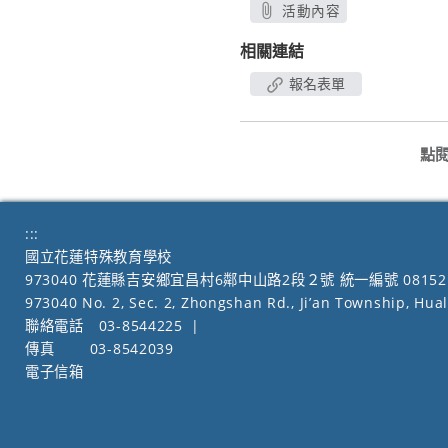
活動內容
另開新視窗
相關連結
報名表單
點
:::
國立花蓮特殊教育學校
973040 花蓮縣吉安鄉宜昌村6鄰中山路2段２號 統一編號 08152
973040 No. 2, Sec. 2, Zhongshan Rd., Ji’an Township, Hua
聯絡電話
03-8544225
|
傳真
03-8542039
電子信箱