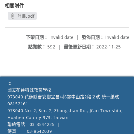
相關附件
計畫.pdf
另開新視窗
下架日期：
Invalid date
|
發佈日期：
Invalid date
點閱數：
592
|
最後更新日期：
2022-11-25
|
:::
國立花蓮特殊教育學校
973040 花蓮縣吉安鄉宜昌村6鄰中山路2段２號 統一編號
08152161
973040 No. 2, Sec. 2, Zhongshan Rd., Ji’an Township,
Hualien County 973, Taiwan
聯絡電話
03-8544225
|
傳真
03-8542039