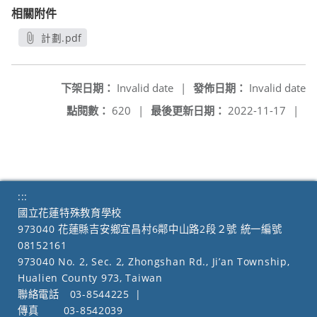
相關附件
計劃.pdf
另開新視窗
下架日期：
Invalid date
|
發佈日期：
Invalid date
點閱數：
620
|
最後更新日期：
2022-11-17
|
:::
國立花蓮特殊教育學校
973040 花蓮縣吉安鄉宜昌村6鄰中山路2段２號 統一編號
08152161
973040 No. 2, Sec. 2, Zhongshan Rd., Ji’an Township,
Hualien County 973, Taiwan
聯絡電話
03-8544225
|
傳真
03-8542039