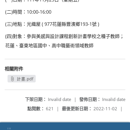
(二)時間：10:00-16:00
(三)地點：光織屋 ( 977花蓮縣豐濱鄉193-1號 )
(四)對象：參與美感與設計課程創新計畫學校之種子教師；
花蓮、臺東地區國中、高中職藝術領域教師
相關附件
計畫.pdf
另開新視窗
下架日期：
Invalid date
|
發佈日期：
Invalid date
點閱數：
621
|
最後更新日期：
2022-11-02
|
:::