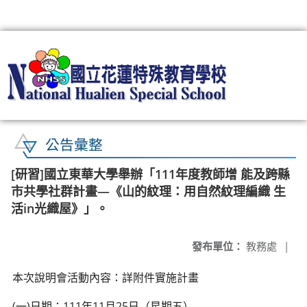
:::
公告彙整
[研習]國立東華大學舉辦「111年度教師增 能及跨縣
市共學社群計畫—《山的紋理：用自然紋理編織 生
活in光織屋》」。
發布單位：
教務處
|
本次說明會活動內容：詳附件實施計畫
(一)日期：111年11月25日（星期五）