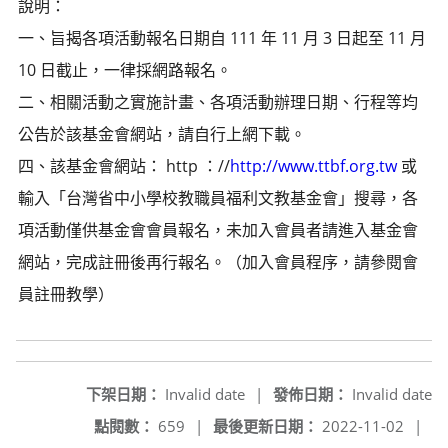
說明：
一、旨揭各項活動報名日期自 111 年 11 月 3 日起至 11 月
10 日截止，一律採網路報名。
二、相關活動之實施計畫、各項活動辦理日期、行程等均
公告於該基金會網站，請自行上網下載。
四、該基金會網站： http ：//
http://www.ttbf.org.tw
或
輸入「台灣省中小學校教職員福利文教基金會」搜尋，各
項活動僅供基金會會員報名，未加入會員者請進入基金會
網站，完成註冊後再行報名。（加入會員程序，請參閱會
員註冊教學）
下架日期：
Invalid date
|
發佈日期：
Invalid date
點閱數：
659
|
最後更新日期：
2022-11-02
|