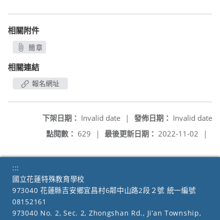
相關附件
簡章
另開新視窗
相關連結
報名網址
下架日期：
Invalid date
|
發佈日期：
Invalid date
點閱數：
629
|
最後更新日期：
2022-11-02
|
:::
國立花蓮特殊教育學校
973040 花蓮縣吉安鄉宜昌村6鄰中山路2段２號 統一編號
08152161
973040 No. 2, Sec. 2, Zhongshan Rd., Ji’an Township,