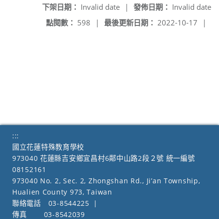
下架日期：
Invalid date
|
發佈日期：
Invalid date
點閱數：
598
|
最後更新日期：
2022-10-17
|
:::
國立花蓮特殊教育學校
973040 花蓮縣吉安鄉宜昌村6鄰中山路2段２號 統一編號
08152161
973040 No. 2, Sec. 2, Zhongshan Rd., Ji’an Township,
Hualien County 973, Taiwan
聯絡電話
03-8544225
|
傳真
03-8542039