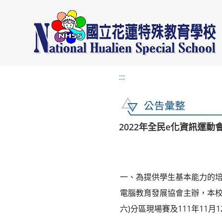
:::
公告彙整
2022年全民e化資訊運動
一、為提供學生基本能力的
電腦教育發展協會主辦，本校協
六)分區現場賽及111年11