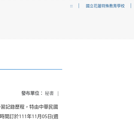
:::
國立花蓮特殊教育學校
發布單位：
秘書
|
學習記錄歷程，特由中華民國
訂於111年11月05日(週