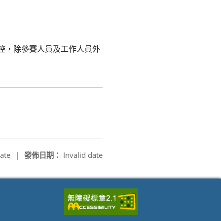
管控，除參賽人員及工作人員外
ate
|
發佈日期：
Invalid date