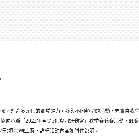
會
培養，創造多元化的實質能力，參與不同類型的活動，充實自我
助承辦「2022年全民e化資訊運動會」秋季賽競賽活動，競賽時間
月12日(週六)線上賽，詳細活動內容如附件說明。