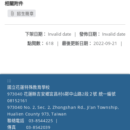
相關附件
招生簡章
另開新視窗
下架日期：
Invalid date
|
發佈日期：
Invalid date
點閱數：
618
|
最後更新日期：
2022-09-21
|
:::
國立花蓮特殊教育學校
973040 花蓮縣吉安鄉宜昌村6鄰中山路2段２號 統一編號
08152161
973040 No. 2, Sec. 2, Zhongshan Rd., Ji’an Township,
Hualien County 973, Taiwan
聯絡電話
03-8544225
|
傳真
03-8542039