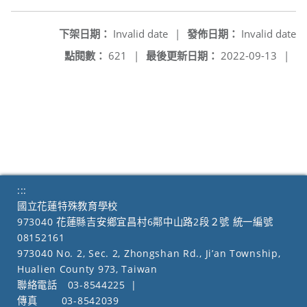
下架日期：
Invalid date
|
發佈日期：
Invalid date
點閱數：
621
|
最後更新日期：
2022-09-13
|
:::
國立花蓮特殊教育學校
973040 花蓮縣吉安鄉宜昌村6鄰中山路2段２號 統一編號
08152161
973040 No. 2, Sec. 2, Zhongshan Rd., Ji’an Township,
Hualien County 973, Taiwan
聯絡電話
03-8544225
|
傳真
03-8542039