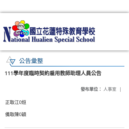
:::
公告彙整
111學年度臨時契約雇用教師助理人員公告
發布單位：
人事室
|
正取江0烜
備取陳0穎