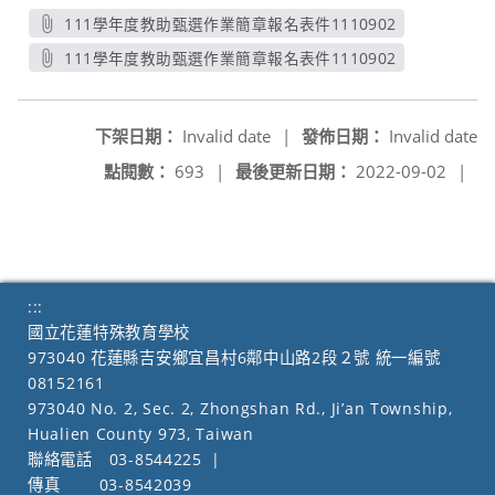
111學年度教助甄選作業簡章報名表件1110902
另開新視窗
111學年度教助甄選作業簡章報名表件1110902
另開新視窗
下架日期：
Invalid date
|
發佈日期：
Invalid date
點閱數：
693
|
最後更新日期：
2022-09-02
|
:::
國立花蓮特殊教育學校
973040 花蓮縣吉安鄉宜昌村6鄰中山路2段２號 統一編號
08152161
973040 No. 2, Sec. 2, Zhongshan Rd., Ji’an Township,
Hualien County 973, Taiwan
聯絡電話
03-8544225
|
傳真
03-8542039