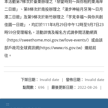
本活動第7梯次於臺東辦理之「戀愛時刻～與你相約東海岸
二日遊」、第8梯次於南投辦理之「漫步神秘月牙灣～日月
潭二日遊」及第9梯次於新竹辦理之「芋見幸福～與你共創
佳圓一日遊」，均訂於111年8月29日中午12時至9月7日23
時59分受理報名，活動詳情及報名方式請參閱活動網頁
（https://sweethome.moi.gov.tw/love-events/）或由該
部戶政司全球資訊網(https://www.ris.gov.tw）連結前
往。
下架日期：
Invalid date
|
發佈日期：
Invalid date
點閱數：
696
|
最後更新日期：
2022-08-26
|
:::