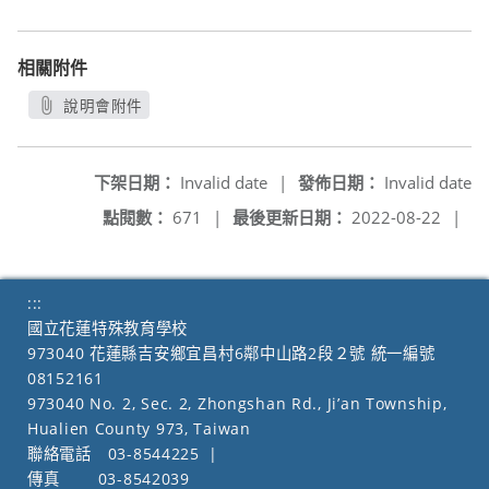
相關附件
說明會附件
另開新視窗
下架日期：
Invalid date
|
發佈日期：
Invalid date
點閱數：
671
|
最後更新日期：
2022-08-22
|
:::
國立花蓮特殊教育學校
973040 花蓮縣吉安鄉宜昌村6鄰中山路2段２號 統一編號
08152161
973040 No. 2, Sec. 2, Zhongshan Rd., Ji’an Township,
Hualien County 973, Taiwan
聯絡電話
03-8544225
|
傳真
03-8542039