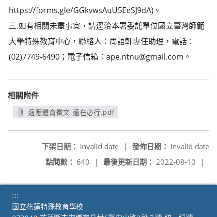
https://forms.gle/GGkvwsAuU5EeSJ9dA)。
三.如有相關未盡事宜，請逕洽本署委託單位國立臺灣師範
大學特殊教育中心，聯絡人：周語軒專任助理，電話：
(02)7749-6490；電子信箱：ape.ntnu@gmail.com。
相關附件
適應體育徵文-適在必行.pdf
另開新視窗
下架日期：
Invalid date
|
發佈日期：
Invalid date
點閱數：
640
|
最後更新日期：
2022-08-10
|
:::
國立花蓮特殊教育學校