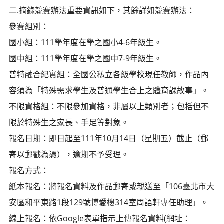
二.摘錄競賽辦法重要資訊如下，其餘詳如競賽辦法：
參賽組別：
國小組：111學年度在學之國小4-6年級生。
國中組：111學年度在學之國中7-9年級生。
普特融合紀實組：全國公私立各級學校現任教師，作品內
容須為「特殊需求學生及普通學生合上之體育課故事」。
不限資格組：不限參加資格，非屬以上類別者；包括但不
限於特殊生之家長、手足等對象。
報名日期：即日起至111年10月14日（星期五）截止（郵
寄以郵戳為憑），逾期不予受理。
報名方式：
紙本報名：將報名資料及作品郵寄或親送至「106臺北市大
安區和平東路1段129號博愛樓314室周語軒專任助理」。
線上報名：依Google表單指示上傳報名資料(網址：