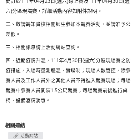
間訂於111年04月23日(週六)線上賽及111年04月30日(週
六)分區現場賽，詳細活動內容如附件說明。
二、敬請轉知貴校相關師生參加本競賽活動，並請准予公
差假。
三、相關訊息請上活動網站查詢。
四、近期疫情升溫，111年4月30日(週六)分區現場賽之防
疫措施，入場時量測體溫、實聯制；現場人數管控，除參
賽人員及工作人員外之其他人員不得進入競賽現場；每場
競賽中參賽人員間隔1.5公尺競賽；每場競賽前後進行桌
椅、設備酒精消毒。
相關連結
活動網站