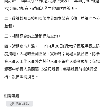
間訂於111年04月23日(週六)線上賽及111年04月30日(週
六)分區現場賽，詳細活動內容如附件說明。
二、敬請轉知貴校相關師生參加本競賽活動，並請准予公
差假。
三、相關訊息請上活動網站查詢。
四、近期疫情升溫，111年4月30日(週六)分區現場賽之防
疫措施，入場時量測體溫、實聯制；現場人數管控，除參
賽人員及工作人員外之其他人員不得進入競賽現場；每場
競賽中參賽人員間隔1.5公尺競賽；每場競賽前後進行桌
椅、設備酒精消毒。
相關連結
活動網站